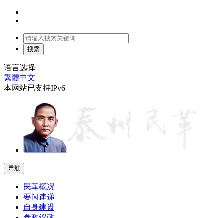
语言选择
繁體中文
本网站已支持IPv6
导航
民革概况
要闻速递
自身建设
参政议政