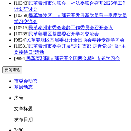
[10343]
民革泰州市法联会、社法委联合召开2025年工作
计划研讨会
[10258]
民革海陵区二支部召开发展新党员暨一季度党员
学习交流会
[10515]
民革泰州市委会老龄工作委员会召开会议
[10785]
民革姜堰区基层委召开学习交流会
[9824]
民革姜堰区基层委召开全国两会精神专题学习会
[10531]
民革泰州市委会开展“走进支部 走近党员” 暨“主
委接待日”活动
[9894]
民革泰职院支部召开全国两会精神专题学习会
要闻速递
市委会动态
基层动态
序号
文章标题
发布日期
3480