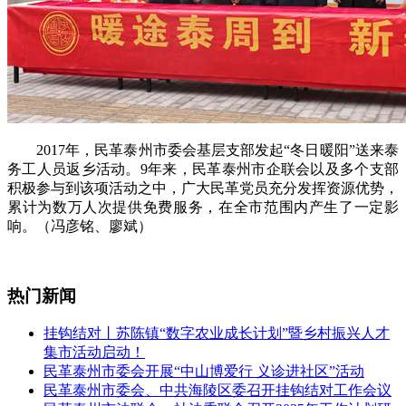
2017年，民革泰州市委会基层支部发起“冬日暖阳”送来泰
务工人员返乡活动。9年来，民革泰州市企联会以及多个支部
积极参与到该项活动之中，广大民革党员充分发挥资源优势，
累计为数万人次提供免费服务，在全市范围内产生了一定影
响。（冯彦铭、廖斌）
热门新闻
挂钩结对丨苏陈镇“数字农业成长计划”暨乡村振兴人才
集市活动启动！
民革泰州市委会开展“中山博爱行 义诊进社区”活动
民革泰州市委会、中共海陵区委召开挂钩结对工作会议