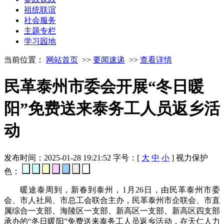
祖统联谊
社会服务
主题专栏
学习园地
当前位置：
网站首页
>>
要闻速递
>>
查看详情
民革泰州市委会开展“冬日暖
阳”免费送来泰务工人员返乡活
动
发布时间：2025-01-28 19:21:52
字号：[
大
中
小
]
视力保护
色：
暖途泰周到，新春到泰州，1月26日，由民革泰州市委
会、市人社局、市总工会联合主办，民革泰州市企联会、市直
属综合一支部、海陵区一支部、新高区一支部、新高区四支部
承办的“冬日暖阳”免费送来泰务工人员返乡活动，在天仁人力