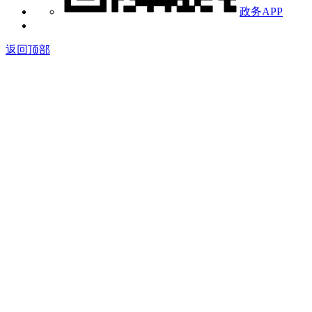
政务APP
返回顶部