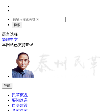
语言选择
繁體中文
本网站已支持IPv6
导航
民革概况
要闻速递
自身建设
参政议政