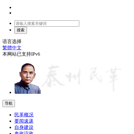
语言选择
繁體中文
本网站已支持IPv6
导航
民革概况
要闻速递
自身建设
参政议政