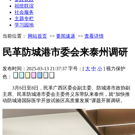
祖统联谊
社会服务
主题专栏
学习园地
当前位置：
网站首页
>>
要闻速递
>>
查看详情
民革防城港市委会来泰州调研
发布时间：2025-03-13 21:37:37
字号：[
大
中
小
]
视力保护
色：
3月6日至8日，民革广西区委会副主委、防城港市政协副
主席、民革防城港市委会主委佟义东带队来泰州，就“加快推
动防城港国际医学开放试验区高质量发展”课题开展调研。