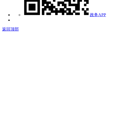
政务APP
返回顶部