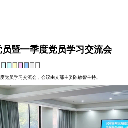
党员暨一季度党员学习交流会
：
季度党员学习交流会，会议由支部主委陈敏智主持。