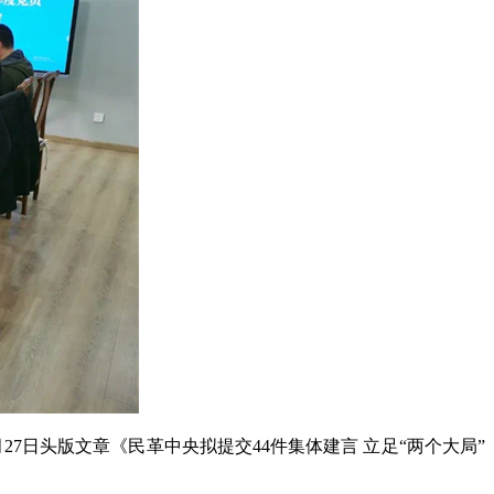
7日头版文章《民革中央拟提交44件集体建言 立足“两个大局”