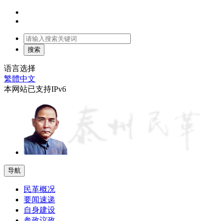
语言选择
繁體中文
本网站已支持IPv6
导航
民革概况
要闻速递
自身建设
参政议政