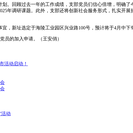
作计划。回顾过去一年的工作成绩，支部党员们信心倍增，明确
025年调研课题。此外，支部还将创新社会服务形式，扎实开
宜，新址选定于海陵工业园区兴业路100号，预计将于4月中下
新党员的加入申请。（王安俏）
集市活动启动！
讨会
会
”活动