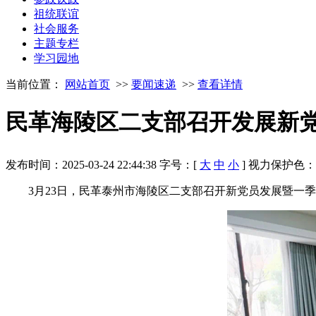
祖统联谊
社会服务
主题专栏
学习园地
当前位置：
网站首页
>>
要闻速递
>>
查看详情
民革海陵区二支部召开发展新
发布时间：2025-03-24 22:44:38
字号：[
大
中
小
]
视力保护色
3月23日，民革泰州市海陵区二支部召开新党员发展暨一