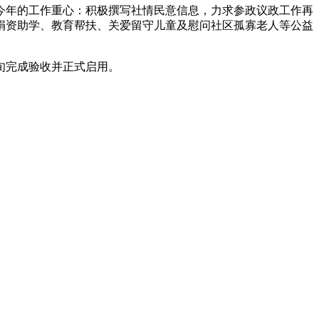
了今年的工作重心：积极撰写社情民意信息，力求参政议政工作再
展捐资助学、教育帮扶、关爱留守儿童及慰问社区孤寡老人等公益
旬完成验收并正式启用。