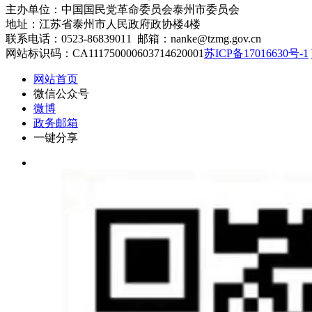
主办单位：中国国民党革命委员会泰州市委员会
地址：江苏省泰州市人民政府政协楼4楼
联系电话：0523-86839011 邮箱：nanke@tzmg.gov.cn
网站标识码：CA111750000603714620001
苏ICP备17016630号-1
网站首页
微信公众号
微博
政务邮箱
一键分享