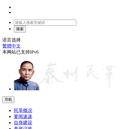
语言选择
繁體中文
本网站已支持IPv6
导航
民革概况
要闻速递
自身建设
参政议政