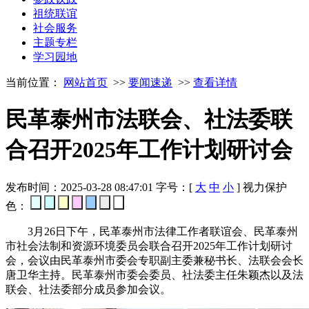
祖统联谊
社会服务
主题专栏
学习园地
当前位置：
网站首页
>>
要闻速递
>>
查看详情
民革泰州市法联会、社法委联
合召开2025年工作计划研讨会
发布时间：2025-03-28 08:47:01
字号：[
大
中
小
]
视力保护
色：
3月26日下午，民革泰州市法律工作者联谊会、民革泰州
市社会法制和资源环境委员会联合召开2025年工作计划研讨
会，会议由民革泰州市委会专职副主委兼秘书长、法联会会长
唐卫华主持。民革泰州市委会委员、社法委主任朱颖杰以及法
联会、社法委部分成员参加会议。