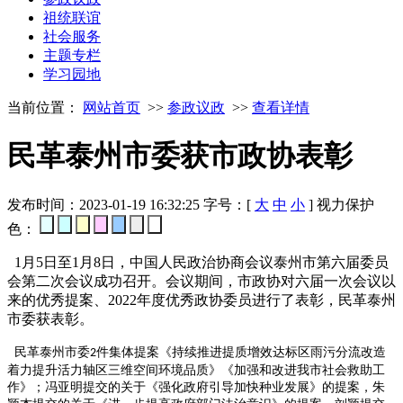
祖统联谊
社会服务
主题专栏
学习园地
当前位置：
网站首页
>>
参政议政
>>
查看详情
民革泰州市委获市政协表彰
发布时间：2023-01-19 16:32:25
字号：[
大
中
小
]
视力保护
色：
1月5日至1月8日，中国人民政治协商会议泰州市第六届委员
会第二次会议成功召开。会议期间，市政协对六届一次会议以
来的优秀提案、2022年度优秀政协委员进行了表彰，民革泰州
市委获表彰。
民革泰州市委
件集体提案《持续推进提质增效达标区雨污分流改造
2
着力提升活力轴区三维空间环境品质》《加强和改进我市社会救助工
作》；冯亚明提交的关于《强化政府引导加快种业发展》的提案，朱