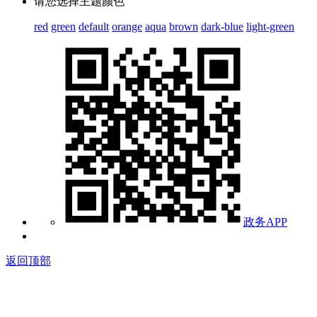
请您选择主题颜色
red
green
default
orange
aqua
brown
dark-blue
light-green
政务APP
返回顶部