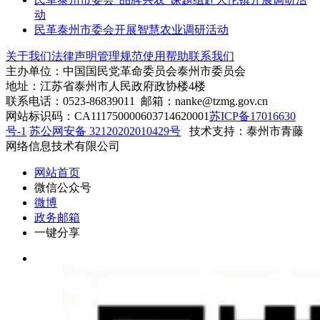
动
民革泰州市委会开展智慧农业调研活动
关于我们
法律声明
管理规范
使用帮助
联系我们
主办单位：中国国民党革命委员会泰州市委员会
地址：江苏省泰州市人民政府政协楼4楼
联系电话：0523-86839011 邮箱：nanke@tzmg.gov.cn
网站标识码：CA111750000603714620001
苏ICP备17016630
号-1
苏公网安备 32120202010429号
技术支持：泰州市青藤
网络信息技术有限公司
网站首页
微信公众号
微博
政务邮箱
一键分享