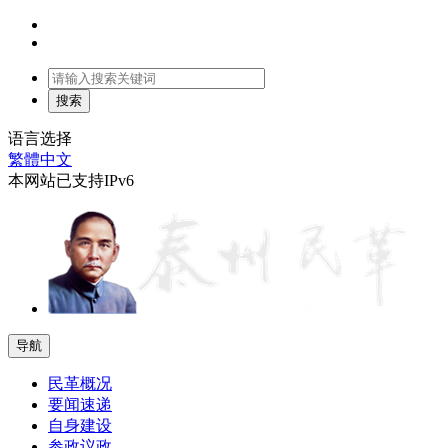
语言选择
繁體中文
本网站已支持IPv6
导航
民革概况
要闻速递
自身建设
参政议政