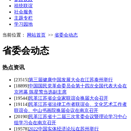
祖统联谊
社会服务
主题专栏
学习园地
当前位置：
网站首页
>>
省委会动态
省委会动态
热点
资讯
[23515]
第三届健康中国发展大会在江苏泰州举行
[18899]
中国国民党革命委员会第十四次全国代表大会在
京闭幕 陈星莺当选副主席
[19544]
民革江苏省企业家联谊会换届大会召开
[19114]
民革江苏省法律工作者联谊会、文化艺术工作者
联谊会、中山书画院换届会议在南京召开
[20190]
民革江苏省十二届三次常委会议暨理论学习中心
组学习会在南京召开
[19578]
2022中国实体经济论坛在苏州举行