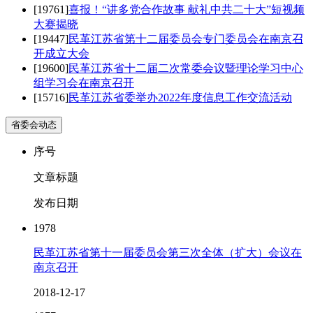
[19761]
喜报！“讲多党合作故事 献礼中共二十大”短视频
大赛揭晓
[19447]
民革江苏省第十二届委员会专门委员会在南京召
开成立大会
[19600]
民革江苏省十二届二次常委会议暨理论学习中心
组学习会在南京召开
[15716]
民革江苏省委举办2022年度信息工作交流活动
省委会动态
序号
文章标题
发布日期
1978
民革江苏省第十一届委员会第三次全体（扩大）会议在
南京召开
2018-12-17