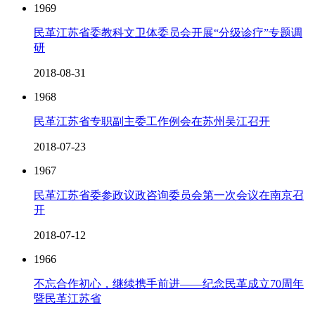
1969
民革江苏省委教科文卫体委员会开展“分级诊疗”专题调
研
2018-08-31
1968
民革江苏省专职副主委工作例会在苏州吴江召开
2018-07-23
1967
民革江苏省委参政议政咨询委员会第一次会议在南京召
开
2018-07-12
1966
不忘合作初心，继续携手前进――纪念民革成立70周年
暨民革江苏省