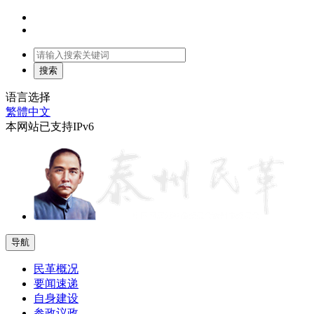
语言选择
繁體中文
本网站已支持IPv6
导航
民革概况
要闻速递
自身建设
参政议政