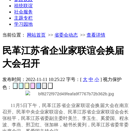
祖统联谊
社会服务
主题专栏
学习园地
当前位置：
网站首页
>>
省委会动态
>>
查看详情
民革江苏省企业家联谊会换届
大会召开
发布时间：2022-11-11 10:25:22
字号：[
大
中
小
]
视力保护
色：
11月5日下午，民革江苏省企业家联谊会换届大会在南京
召开。民革中央企业家联谊会、民革江苏省企业家联谊会会长
张桂平，民革江苏省委副主委叶美兰、李玉生、奚爱国、程永
波、李燕、邢卫红、张加林，秘书长黄列，民革江苏省委常委