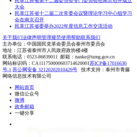
民革江苏省第十二届委员会专门委员会在南京召开成立
大会
民革江苏省十二届二次常委会议暨理论学习中心组学习
会在南京召开
民革江苏省委举办2022年度信息工作交流活动
关于我们
法律声明
管理规范
使用帮助
联系我们
主办单位：中国国民党革命委员会泰州市委员会
地址：江苏省泰州市人民政府政协楼4楼
联系电话：0523-86839011 邮箱：nanke@tzmg.gov.cn
网站标识码：CA111750000603714620001
苏ICP备17016630
号-1
苏公网安备 32120202010429号
技术支持：泰州市青藤
网络信息技术有限公司
网站首页
微信公众号
微博
政务邮箱
一键分享