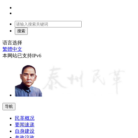
语言选择
繁體中文
本网站已支持IPv6
导航
民革概况
要闻速递
自身建设
参政议政