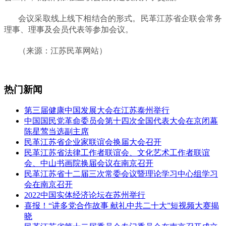
会议采取线上线下相结合的形式。民革江苏省企联会常务
理事、理事及会员代表等参加会议。
（来源：江苏民革网站）
热门新闻
第三届健康中国发展大会在江苏泰州举行
中国国民党革命委员会第十四次全国代表大会在京闭幕
陈星莺当选副主席
民革江苏省企业家联谊会换届大会召开
民革江苏省法律工作者联谊会、文化艺术工作者联谊
会、中山书画院换届会议在南京召开
民革江苏省十二届三次常委会议暨理论学习中心组学习
会在南京召开
2022中国实体经济论坛在苏州举行
喜报！“讲多党合作故事 献礼中共二十大”短视频大赛揭
晓