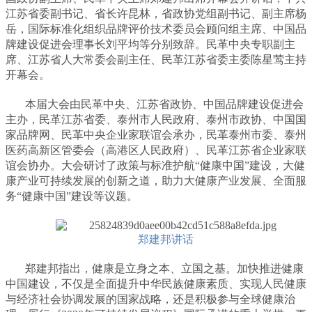
江苏省委副书记、省长许昆林，省政协党组副书记、副主席杨
岳，国际标准化组织品牌评价技术委员会顾问组主席、中国品
牌建设促进会理事长刘平均等分别致辞。民革中央专职副主
席、江苏省人大常委会副主任、民革江苏省委主委陈星莺主持
开幕会。
本届大会由民革中央、江苏省政协、中国品牌建设促进会
主办，民革江苏省委、泰州市人民政府、泰州市政协、中国国
家品牌网、民革中央企业家联谊会承办，民革泰州市委、泰州
医药高新区管委会（高港区人民政府）、民革江苏省企业家联
谊会协办。大会研讨了政策与标准护航“健康中国”建设，大健
康产业可持续发展的创新之道，助力大健康产业发展、全面服
务“健康中国”建设等议题。
郑建邦讲话
郑建邦指出，健康是立身之本、立国之基。加快推进健康
中国建设，不仅是全面提升中华民族健康素质、实现人民健康
与经济社会协调发展的国家战略，还是积极参与全球健康治