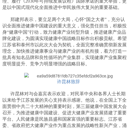
理、履行《2030年可持续发展议程》国际承诺的重大举措，更
是以中国式现代化全面推进中华民族伟大复兴的重要基础。
郑建邦表示，要立足两个大局，心怀“国之大者”，充分认
识全面推进健康中国建设的重大意义，强化责任担当，积极投
身“健康中国”行动，致力健康产业转型升级，推进健康产业品
牌化建设，为圆满实现健康中国战略目标作出积极贡献。希望
江苏省和泰州市以此次大会为契机，全面完整准确贯彻新发展
理念，加快推进健康事业与健康产业的有机衔接，着力打造一
批具有知名品牌和良性循环的产业集群，实现健康产业集聚程
度明显提升、竞争力明显增强的战略目标。
许昆林致辞
许昆林对与会嘉宾表示欢迎，对民革中央和各界人士长期
以来给予江苏发展的关心支持表示感谢。他说，在全国上下全
面贯彻中共二十大精神的重要时刻，第三届健康中国发展大会
召开，为推进健康中国建设、促进大健康产业发展搭建了重要
平台。人民健康是民族昌盛和国家富强的重要标志。江苏省
委、省政府把大健康产业作为重点发展的战略性新兴产业，涌