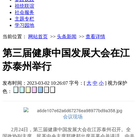
祖统联谊
社会服务
主题专栏
学习园地
当前位置：
网站首页
>>
头条新闻
>>
查看详情
第三届健康中国发展大会在江
苏泰州举行
发布时间：2023-03-02 10:26:07
字号：[
大
中
小
]
视力保护
色：
会议现场
2月24日，第三届健康中国发展大会在江苏泰州召开。全
国政协副主席、民革中央主席郑建邦出席开幕会并讲话，中共