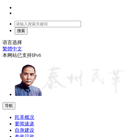
语言选择
繁體中文
本网站已支持IPv6
导航
民革概况
要闻速递
自身建设
参政议政