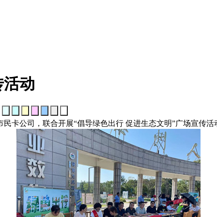
传活动
：
民卡公司，联合开展“倡导绿色出行 促进生态文明”广场宣传活