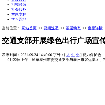
祖统联谊
社会服务
主题专栏
学习园地
当前位置：
网站首页
>>
要闻速递
>>
基层动态
>>
查看详情
交通支部开展绿色出行广场宣
发布时间：2021-09-24 14:40:00
字号：[
大
中
小
]
视力保护色
9月22日上午，民革泰州市委交通支部与泰州市客运集团、市