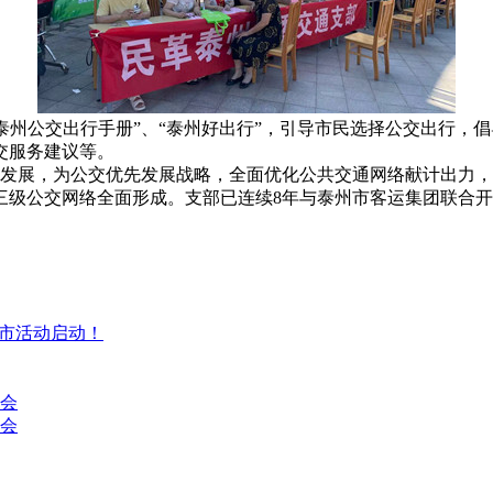
泰州公交出行手册”、“泰州好出行”，引导市民选择公交出行，
交服务建议等。
展，为公交优先发展战略，全面优化公共交通网络献计出力，
三级公交网络全面形成。支部已连续8年与泰州市客运集团联合
集市活动启动！
讨会
会