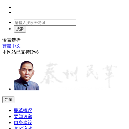
语言选择
繁體中文
本网站已支持IPv6
导航
民革概况
要闻速递
自身建设
参政议政