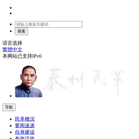
语言选择
繁體中文
本网站已支持IPv6
导航
民革概况
要闻速递
自身建设
参政议政