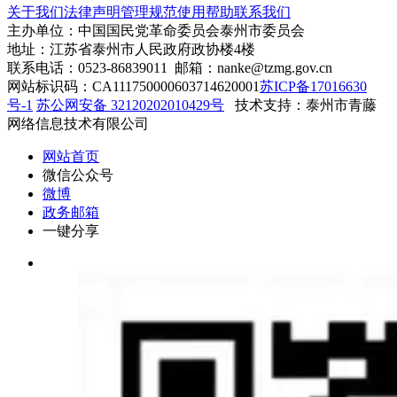
关于我们
法律声明
管理规范
使用帮助
联系我们
主办单位：中国国民党革命委员会泰州市委员会
地址：江苏省泰州市人民政府政协楼4楼
联系电话：0523-86839011 邮箱：nanke@tzmg.gov.cn
网站标识码：CA111750000603714620001
苏ICP备17016630
号-1
苏公网安备 32120202010429号
技术支持：泰州市青藤
网络信息技术有限公司
网站首页
微信公众号
微博
政务邮箱
一键分享