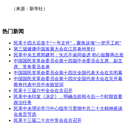
（来源：新华社）
热门新闻
民革十四大后首个“一号文件”，聚焦这项“一把手工程”
第三届健康中国发展大会在江苏泰州举行
民革中央主席郑建邦：矢志不渝同奋进 初心如磐再出发
中国国民党革命委员会第十四届中央委员会主席、副主
席、常务委员名单
中国国民党革命委员会第十四次全国代表大会在京闭幕
中国国民党革命委员会第十四次全国代表大会在京开幕
蔡奇代表中共中央致贺词
民革十三届六中全会在京召开
民革中央印发《决定》，明确当前和今后一个时期首要
政治任务
民革中央理论学习中心组学习贯彻中共二十大精神座谈
会发言节选
民革十三届二十次中常会在京召开