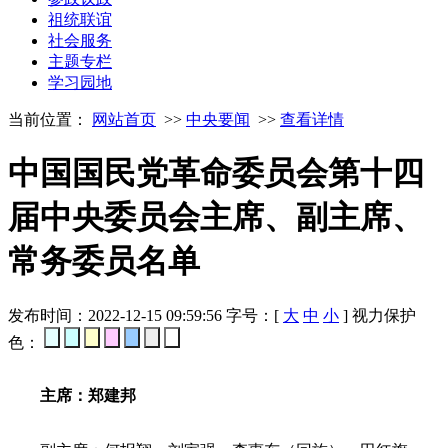
祖统联谊
社会服务
主题专栏
学习园地
当前位置：
网站首页
>>
中央要闻
>>
查看详情
中国国民党革命委员会第十四
届中央委员会主席、副主席、
常务委员名单
发布时间：2022-12-15 09:59:56
字号：[
大
中
小
]
视力保护
色：
主席：郑建邦